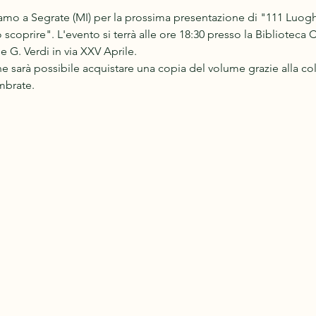
iamo a Segrate (MI) per la prossima presentazione di "111 Luog
o scoprire". L'evento si terrà alle ore 18:30 presso la Biblioteca
e G. Verdi in via XXV Aprile.
e sarà possibile acquistare una copia del volume grazie alla co
mbrate.