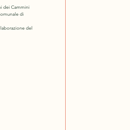
hi dei Cammini 
 Comunale di 
llaborazione del 