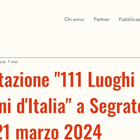
Chi sono
Partner
Pubblicaz
ura: 1 min
azione "111 Luoghi 
 d'Italia" a Segrat
 21 marzo 2024