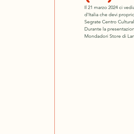
Il 21 marzo 2024 ci ved
d'Italia che devi propri
Segrate Centro Cultural
Durante la presentazion
Mondadori Store di La