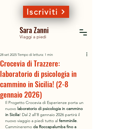
Iscriviti
Sara Zanni
Viaggi a piedi
28 set 2025
Tempo di lettura: 1 min
Crocevia di Trazzere:
laboratorio di psicologia in
cammino in Sicilia! (2-8
gennaio 2026)
Il Progetto Crocevia di Esperienze porta un 
nuovo 
laboratorio di psicologia in cammino 
in Sicilia
! Dal 2 all'8 gennaio 2026 partirà il 
nuovo viaggio a piedi tutto al 
femminile
.
Cammineremo 
da Roccapalumba fino a 