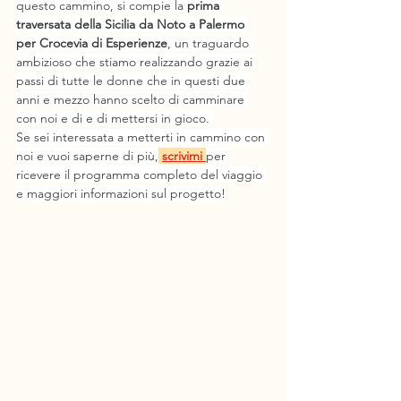
questo cammino, si compie la 
prima 
traversata della Sicilia da Noto a Palermo 
per Crocevia di Esperienze
, un traguardo 
ambizioso che stiamo realizzando grazie ai 
passi di tutte le donne che in questi due 
anni e mezzo hanno scelto di camminare 
con noi e di e di mettersi in gioco. 
Se sei interessata a metterti in cammino con 
noi e vuoi saperne di più,
scrivimi 
per 
ricevere il programma completo del viaggio 
e maggiori informazioni sul progetto!