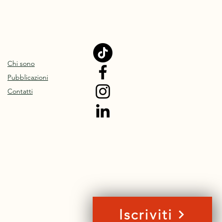
Chi sono
Pubblicazioni
Contatti
Iscriviti