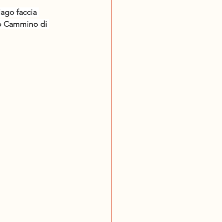
iago faccia 
uo Cammino di 