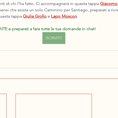
ti di chi l’ha fatto. Ci accompagnerà in questa tappa 
Giacomo
pensi che esista un solo Cammino per Santiago, preparati a ricre
uesta tappa
Giulia Grollo
 e 
Lapo Moscon
.
E e preparati a fare tutte le tue domande in chat!
ISCRIVITI!