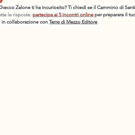
Checco Zalone ti ha incuriosito? Ti chiedi se il Cammino di Sant
tte le risposte:
partecipa ai 5 incontri online
 per preparare il t
 in collaborazione con 
Terre di Mezzo Editore