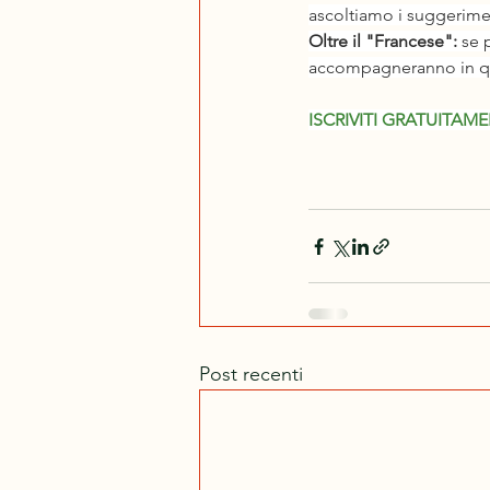
ascoltiamo i suggerimen
Oltre il "Francese":
 se 
accompagneranno in q
ISCRIVITI GRATUITAMENT
Post recenti