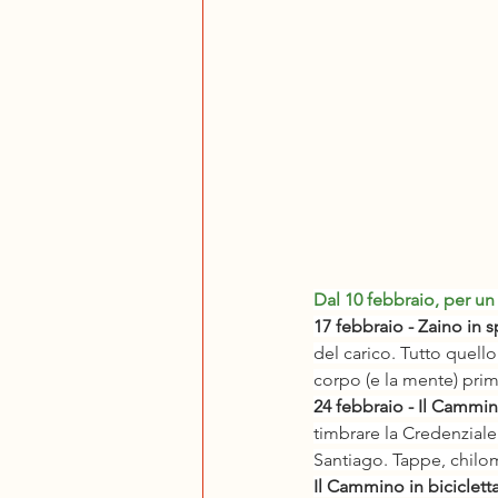
Dal 10 febbraio, per un 
17 febbraio - Zaino in s
del carico. Tutto quell
corpo (e la mente) prim
24 febbraio - Il Cammin
timbrare la Credenziale
Santiago. Tappe, chilom
Il Cammino in biciclett