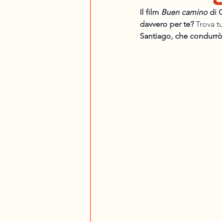
Il film 
Buen camino
 di 
davvero per te? 
Trova tu
Santiago, che condurrò