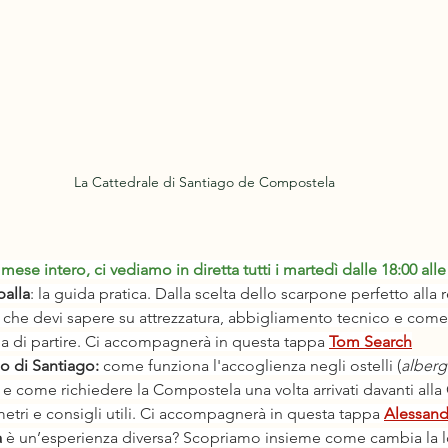
La Cattedrale di Santiago de Compostela
mese intero, ci vediamo in diretta tutti i martedì dalle 18:00 alle
palla
: la guida pratica. Dalla scelta dello scarpone perfetto alla 
o che devi sapere su attrezzatura, abbigliamento tecnico e come 
a di partire. Ci accompagnerà in questa tappa 
Tom Search
o di Santiago:
 come funziona l'accoglienza negli ostelli (
alber
 e come richiedere la Compostela una volta arrivati davanti alla 
etri e consigli utili. Ci accompagnerà in questa tappa 
Alessand
a
 è un’esperienza diversa? Scopriamo insieme come cambia la lo