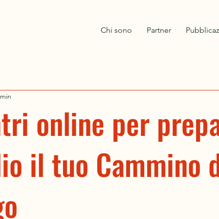
Chi sono
Partner
Pubblicaz
 min
tri online per prep
io il tuo Cammino d
go